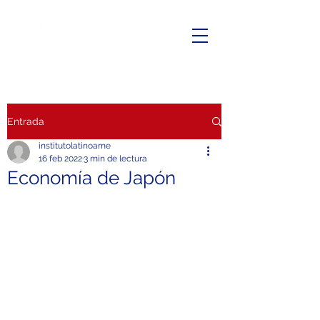
Entrada
institutolatinoame
16 feb 2022
3 min de lectura
Economía de Japón