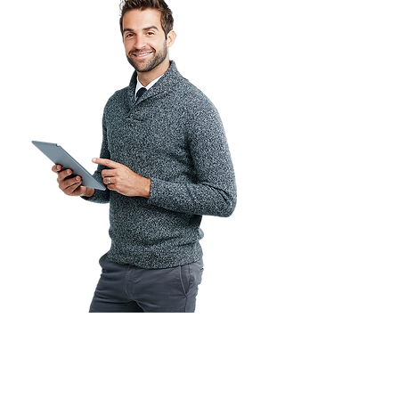
Profesores con experiencia
internacional