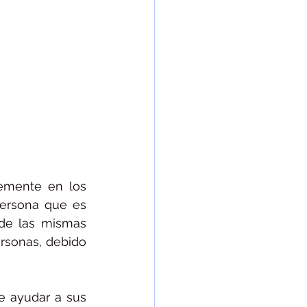
emente en los 
ersona que es 
de las mismas 
rsonas, debido 
 ayudar a sus 