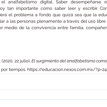
el analfabetismo digital. Saber desempeñarse e
oy tan importante como saber leer y escribir. Con
erá el problema a fondo que quizá sea que la educa
lar a las personas plenamente a través del uso libre
r medio de la convivencia entre familia, compañero
2020, 22 julio). 
El surgimiento del analfabetismo com
ia por tiempos. https://educacion.nexos.com.mx/?p=24