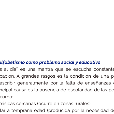
alfabetismo como problema social y educativo 
tos al día” es una mantra que se escucha constant
ación. A grandes rasgos es la condición de una p
escribir generalmente por la falta de enseñanzas 
ncipal causa es la ausencia de escolaridad de las pe
 como: 
 básicas cercanas (ocurre en zonas rurales).
lar a temprana edad (producida por la necesidad de