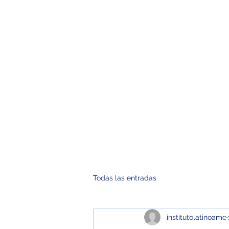
Inicio
No
Todas las entradas
institutolatinoame