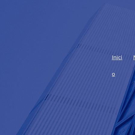
Investigación de mercados
Inici
o