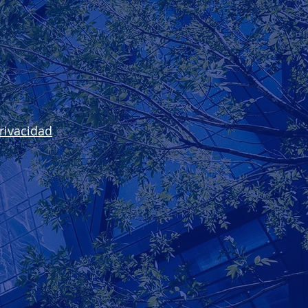
s de sostenibilidad
rivacidad