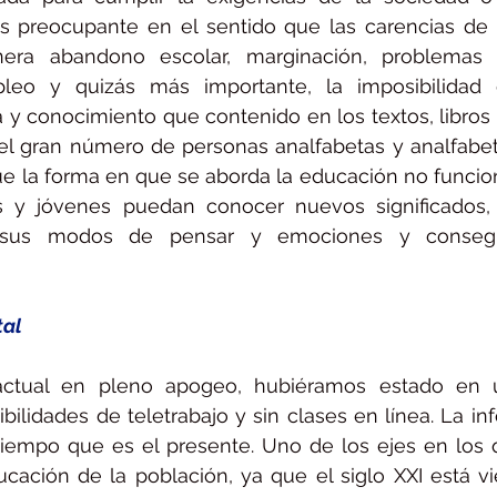
s preocupante en el sentido que las carencias de h
enera abandono escolar, marginación, problemas
leo y quizás más importante, la imposibilidad 
a y conocimiento que contenido en los textos, libros
el gran número de personas analfabetas y analfabet
e la forma en que se aborda la educación no funcio
s y jóvenes puedan conocer nuevos significados, 
r sus modos de pensar y emociones y consegu
al 
 actual en pleno apogeo, hubiéramos estado en 
ibilidades de teletrabajo y sin clases en línea. La in
 tiempo que es el presente. Uno de los ejes en los 
ucación de la población, ya que el siglo XXI está v