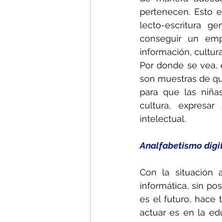
pertenecen. Esto e
lecto-escritura g
conseguir un emp
información, cultur
Por donde se vea, 
son muestras de qu
para que las niña
cultura, expresa
intelectual. 
Analfabetismo digit
Con la situación
informática, sin pos
es el futuro, hace
actuar es en la ed