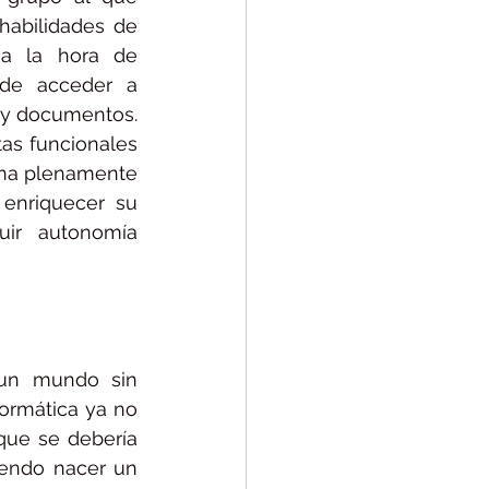
abilidades de 
 a la hora de 
de acceder a 
 y documentos. 
as funcionales 
na plenamente 
enriquecer su 
ir autonomía 
un mundo sin 
formática ya no 
que se debería 
iendo nacer un 