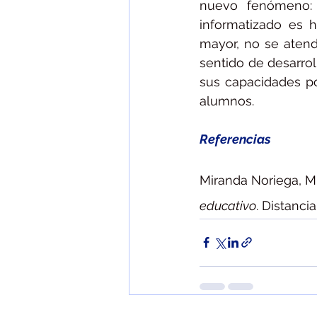
nuevo fenómeno: 
informatizado es h
mayor, no se atend
sentido de desarrol
sus capacidades po
alumnos. 
Referencias 
Miranda Noriega, M. (
educativo
. Distanc