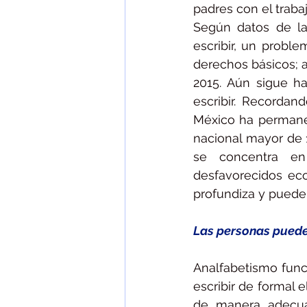
padres con el traba
Según datos de la
escribir, un probl
derechos básicos; a
2015. Aún sigue h
escribir. Recorda
México ha permanec
nacional mayor de 
se concentra en 
desfavorecidos eco
profundiza y puede 
Las personas puede
Analfabetismo funci
escribir de formal 
de manera adecuad