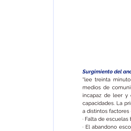
Surgimiento del an
“lee treinta minu
medios de comunic
incapaz de leer y 
capacidades. La pri
a distintos factores
· Falta de escuelas
· El abandono esco