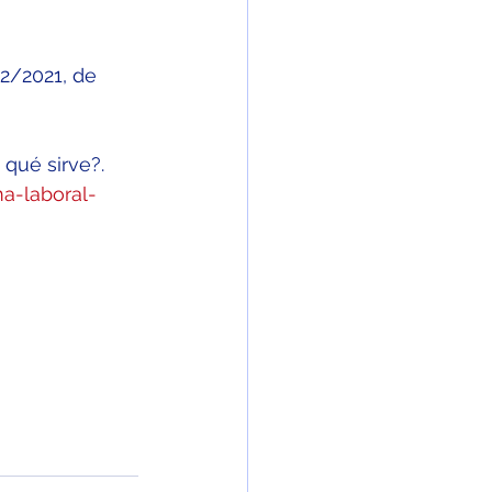
12/2021, de 
 qué sirve?. 
a-laboral-