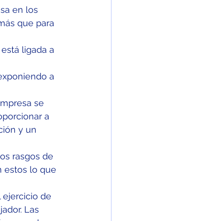
sa en los 
 más que para 
está ligada a 
 exponiendo a 
mpresa se 
oporcionar a 
ión y un 
los rasgos de 
 estos lo que 
ejercicio de 
jador. Las 