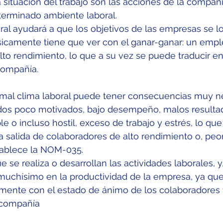
la situación del trabajo son las acciones de la compa
terminado ambiente laboral.
al ayudará a que los objetivos de las empresas se l
sicamente tiene que ver con el ganar-ganar: un emple
to rendimiento, lo que a su vez se puede traducir e
compañía.
n mal clima laboral puede tener consecuencias muy n
os poco motivados, bajo desempeño, malos resulta
e o incluso hostil, exceso de trabajo y estrés, lo que
 salida de colaboradores de alto rendimiento o, peor,
stablece la NOM-035.
e se realiza o desarrollan las actividades laborales, 
 muchísimo en la productividad de la empresa, ya que
amente con el estado de ánimo de los colaboradores 
a compañía