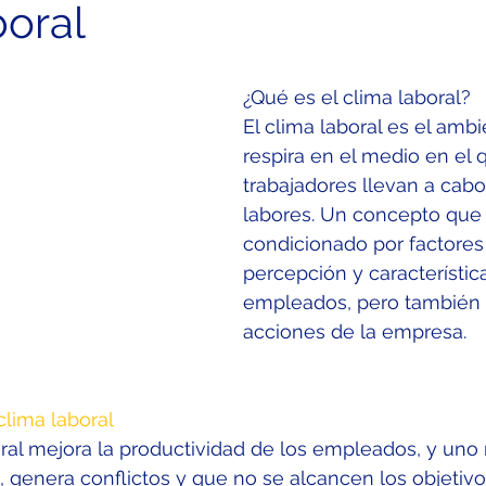
boral
¿Qué es el clima laboral?
El clima laboral es el amb
respira en el medio en el 
trabajadores llevan a cabo 
labores. Un concepto que
condicionado por factores 
percepción y característic
empleados, pero también p
acciones de la empresa.
clima laboral
al mejora la productividad de los empleados, y uno 
, genera conflictos y que no se alcancen los objetivo