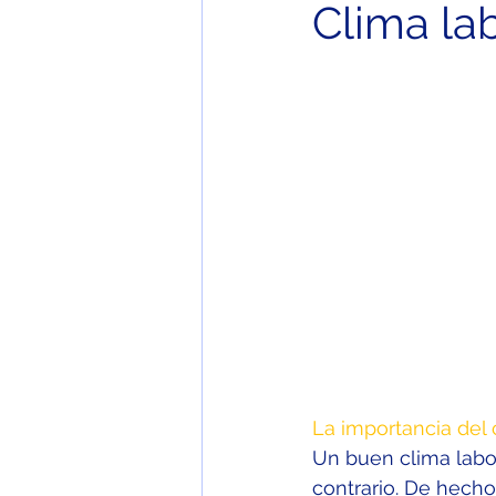
Clima la
La importancia del 
Un buen clima labor
contrario. De hecho