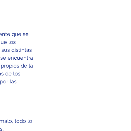
iente que se 
que los 
sus distintas 
 se encuentra 
propios de la 
as de los 
or las 
malo, todo lo 
s.