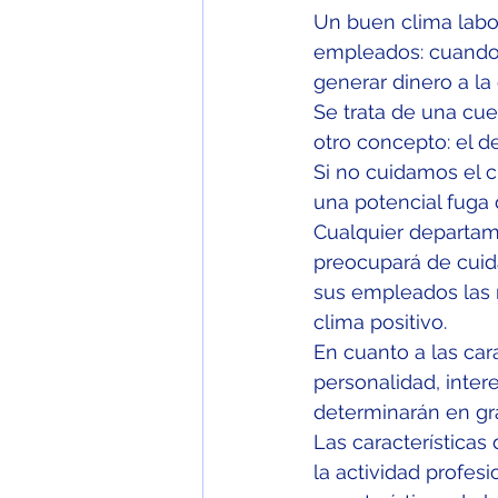
Un buen clima labo
empleados: cuando 
generar dinero a l
Se trata de una cue
otro concepto: el de
Si no cuidamos el 
una potencial fuga 
Cualquier departa
preocupará de cuida
sus empleados las 
clima positivo.
En cuanto a las car
personalidad, inter
determinarán en gra
Las características
la actividad profesi