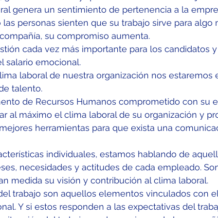
ral genera un sentimiento de pertenencia a la empre
las personas sienten que su trabajo sirve para algo
a compañía, su compromiso aumenta.
stión cada vez más importante para los candidatos y 
l salario emocional.
clima laboral de nuestra organización nos estaremos
de talento.
mento de Recursos Humanos comprometido con su e
r al máximo el clima laboral de su organización y pr
mejores herramientas para que exista una comunicac
acterísticas individuales, estamos hablando de aquel
eses, necesidades y actitudes de cada empleado. Son
n medida su visión y contribución al clima laboral.
 del trabajo son aquellos elementos vinculados con el 
onal. Y si estos responden a las expectativas del traba