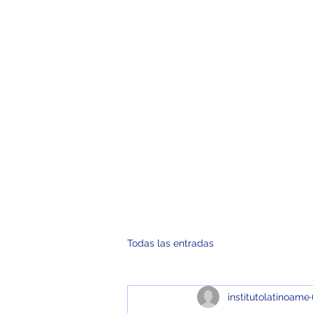
Inicio
No
Todas las entradas
institutolatinoame