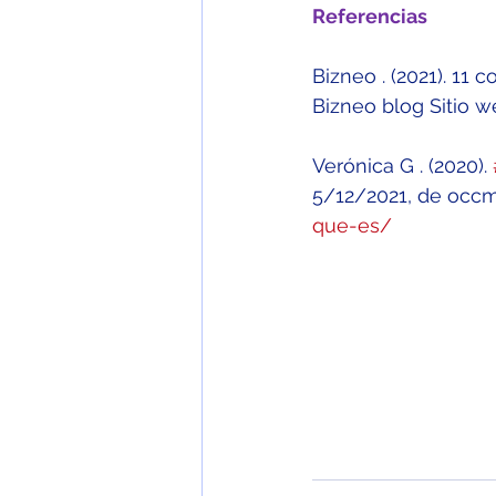
Referencias 
Bizneo . (2021). 11 
Bizneo blog Sitio w
Verónica G . (2020). 
5/12/2021, de occmu
que-es/