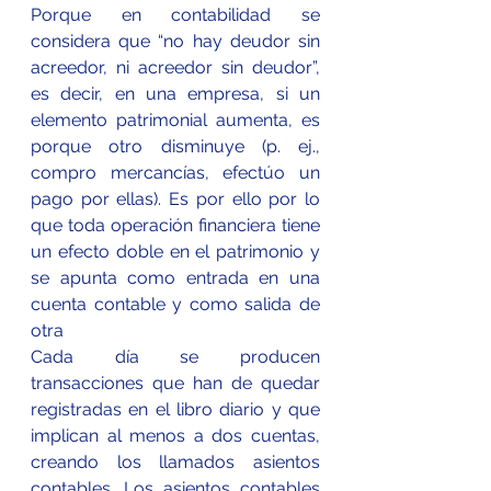
Porque en contabilidad se 
considera que “no hay deudor sin 
acreedor, ni acreedor sin deudor”, 
es decir, en una empresa, si un 
elemento patrimonial aumenta, es 
porque otro disminuye (p. ej., 
compro mercancías, efectúo un 
pago por ellas). Es por ello por lo 
que toda operación financiera tiene 
un efecto doble en el patrimonio y 
se apunta como entrada en una 
cuenta contable y como salida de 
otra
Cada día se producen 
transacciones que han de quedar 
registradas en el libro diario y que 
implican 
al menos a dos cuentas, 
creando los llamados asientos 
contables. Los asientos contables 