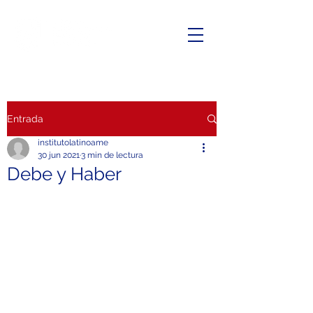
Entrada
institutolatinoame
30 jun 2021
3 min de lectura
Debe y Haber