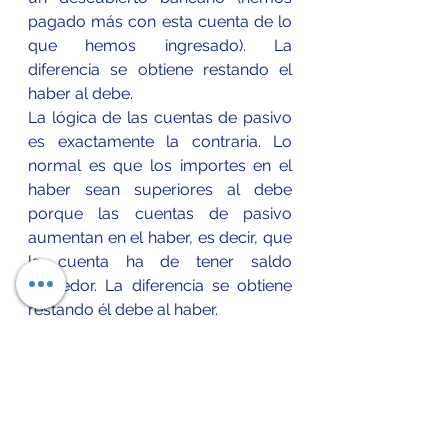
pagado más con esta cuenta de lo 
que hemos ingresado). La 
diferencia se obtiene restando el 
haber al debe.
La lógica de las cuentas de pasivo 
es exactamente la contraria. Lo 
normal es que los importes en el 
haber sean superiores al debe 
porque las cuentas de pasivo 
aumentan en el haber, es decir, que 
la cuenta ha de tener saldo 
acreedor. La diferencia se obtiene 
restando él debe al haber.
Referencias 
Jordi Navaro. (2021). Qué es el 
Debe y el Haber en Contabilidad. 