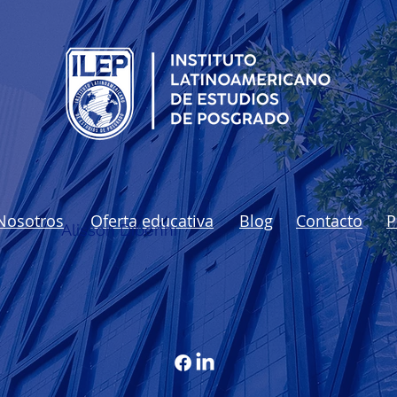
Nosotros
Oferta educativa
Blog
Contacto
P
Alisson Dibenhi