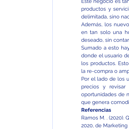
Este negocio es tan
productos y servic
delimitada, sino na
Además, los nuevos 
en tan solo una ho
deseado, sin contar
Sumado a esto hay 
donde el usuario de
los productos. Esto
la re-compra o ampl
Por el lado de los 
precios y revisa
oportunidades de n
que genera comodida
Referencias 
Ramos M. . (2020). 
2020, de Marketing 