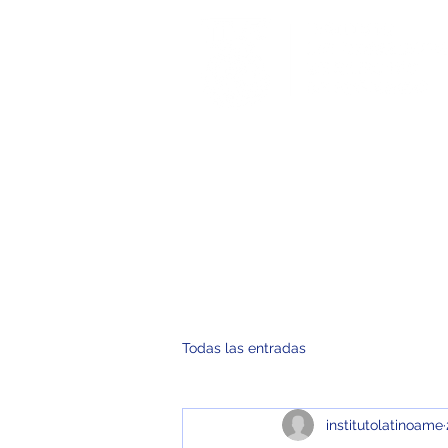
Inicio
No
Todas las entradas
institutolatinoame