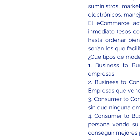
suministros, market
electrónicos, manej
El eCommerce actu
inmediato (esos con
hasta ordenar bien
serían los que facil
¿Qué tipos de mod
1. Business to Bu
empresas.
2. Business to Co
Empresas que vend
3. Consumer to Con
sin que ninguna em
4. Consumer to Bus
persona vende su 
conseguir mejores 