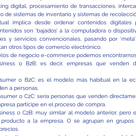
ing digital, procesamiento de transacciones, interc
o de sistemas de inventario y sistemas de recolecci
al implica desde ordenar contenidos digitales 
tenidos son ‘bajados’ a la computadora o dispositivo
es y servicios convencionales, pasando por ‘meta’ 
itan otros tipos de comercio electrónico.
elos de negocio e-commerce podemos encontrarno
siness o B2B: es decir, empresas que venden di
nsumer o B2C: es el modelo más habitual en la eco
en a personas.
sumer o C2C: sería personas que venden directamen
presa participe en el proceso de compra.
iness o C2B: muy similar al modelo anterior, pero e
producto a la empresa. O se agrupan en grupos o
precios.