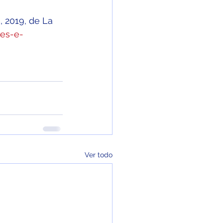
, 2019, de La 
-es-e-
Ver todo