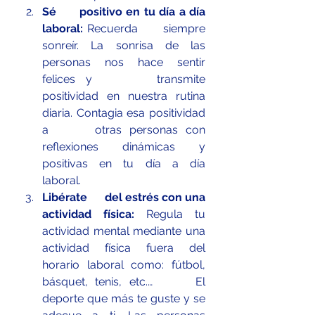
Sé      positivo en tu día a día 
laboral: 
Recuerda      siempre 
sonreír. La sonrisa de las 
personas nos hace sentir 
felices y      transmite 
positividad en nuestra rutina 
diaria. Contagia esa positividad 
a      otras personas con 
reflexiones dinámicas y 
positivas en tu día a día      
laboral.
Libérate      del estrés con una 
actividad física: 
Regula tu 
actividad mental mediante una      
actividad física fuera del 
horario laboral como: fútbol, 
básquet, tenis, etc.…      El 
deporte que más te guste y se 