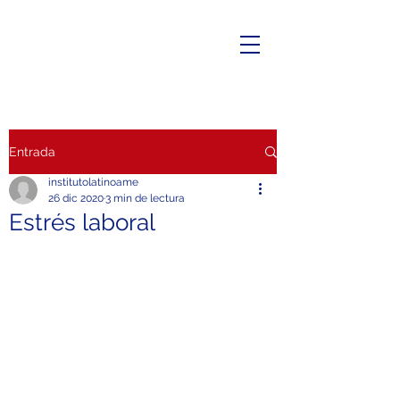
Entrada
institutolatinoame
26 dic 2020
3 min de lectura
Estrés laboral