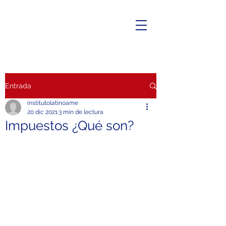
Entrada
institutolatinoame
20 dic 2021
3 min de lectura
Impuestos ¿Qué son?