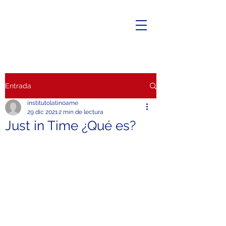
Entrada
institutolatinoame
29 dic 2021
2 min de lectura
Just in Time ¿Qué es?