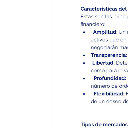
Características de
Estas son las princ
financiero:
· 
Amplitud
: Un
activos que en
negociarán más
Transparencia:
Libertad:
 Dete
como para la v
Profundidad:
número de órd
Flexibilidad:
 
de un deseo de
Tipos de mercados 