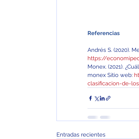
Referencias 
Andrés S. (2020). M
https://economiped
Monex. (2021). ¿Cuál
monex Sitio web: 
h
clasificacion-de-l
Entradas recientes