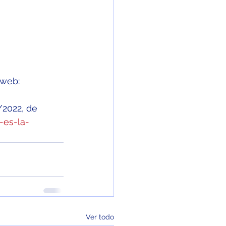
 web: 
/2022, de 
-es-la-
Ver todo