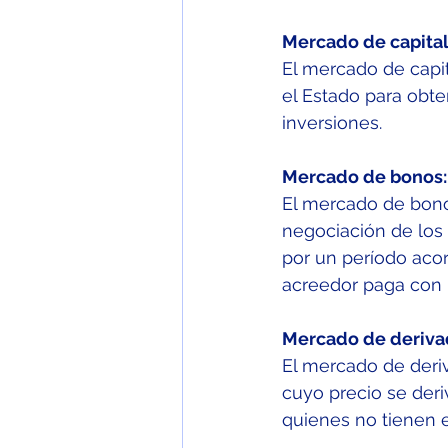
Mercado de capital
El mercado de capit
el Estado para obten
inversiones. 
Mercado de bonos:
El mercado de bono
negociación de los
por un período acor
acreedor paga con 
Mercado de deriva
El mercado de deri
cuyo precio se deri
quienes no tienen e