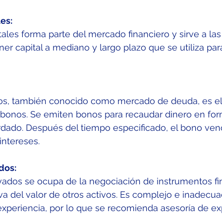
es:
ales forma parte del mercado financiero y sirve a la
er capital a mediano y largo plazo que se utiliza para
s, también conocido como mercado de deuda, es el 
 bonos. Se emiten bonos para recaudar dinero en fo
dado. Después del tiempo especificado, el bono venc
intereses.
dos:
vados se ocupa de la negociación de instrumentos fi
va del valor de otros activos. Es complejo e inadecua
xperiencia, por lo que se recomienda asesoría de ex