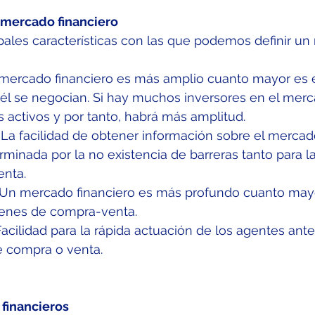
l mercado financiero
ipales características con las que podemos definir u
 mercado financiero es más amplio cuanto mayor es 
 él se negocian. Si hay muchos inversores en el merc
 activos y por tanto, habrá más amplitud.
 La facilidad de obtener información sobre el mercado
rminada por la no existencia de barreras tanto para 
enta.
 Un mercado financiero es más profundo cuanto mayo
enes de compra-venta.
Facilidad para la rápida actuación de los agentes ante 
 compra o venta.
financieros