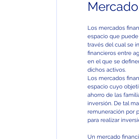
Mercados
Los mercados finan
espacio que puede se
través del cual se 
financieros entre 
en el que se define
dichos activos.
Los mercados finan
espacio cuyo objeti
ahorro de las famil
inversión. De tal 
remuneración por p
para realizar invers
Un mercado financie