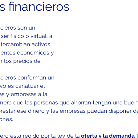
 financieros
cieros son un 
r físico o virtual, a 
intercambian activos 
agentes económicos y 
n los precios de 
cieros conforman un 
vo es canalizar el 
ias y empresas a la 
manera que las personas que ahorran tengan una buen
restar ese dinero y las empresas puedan disponer de
iones.
ro está regido por la ley de la
 oferta y la demanda
.