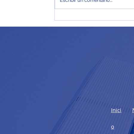
Escribir un comentario...
Investigación de mercados
Inici
o