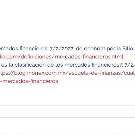
ercados financieros. 7/2/2022, de economipedia Sitio
ia.com/definiciones/mercados-financieros.html
 es la clasificación de los mercados financieros?. 7/2
ttps://blog.monex.com.mx/escuela-de-finanzas/cual
os-mercados-financieros