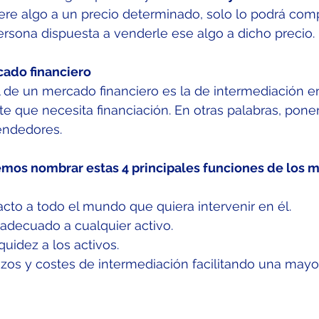
ere algo a un precio determinado, solo lo podrá comp
persona dispuesta a venderle ese algo a dicho precio.
ado financiero
l de un mercado financiero es la de intermediación en
te que necesita financiación. En otras palabras, pone
ndedores. 
emos nombrar estas 4 principales funciones de los 
acto a todo el mundo que quiera intervenir en él.
o adecuado a cualquier activo.
iquidez a los activos.