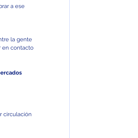
rar a ese 
tre la gente 
r en contacto 
mercados 