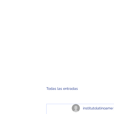
Inicio
No
Todas las entradas
institutolatinoame