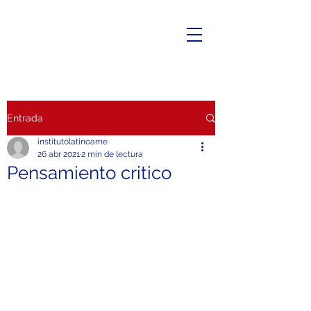
Entrada
institutolatinoame
26 abr 2021
2 min de lectura
Pensamiento critico