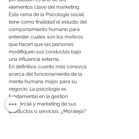
elementos clave del marketing. 
Esta rama de la Psicología social 
tiene como finalidad el estudio del 
comportamiento humano para 
entender cuáles son los motivos 
que hacen que las personas 
modifiquen sus conductas bajo 
una influencia externa.
En definitiva: cuanto más conozca 
acerca del funcionamiento de la 
mente humana mejor para su 
negocio. La psicología es 
fundamental en la gestión 
comercial y marketing de sus 
productos o servicios. ¿Moraleja? 
No deje de investigar a su cliente. 
Conocerle será la vía más rápida 
para alcanzar el éxito en su 