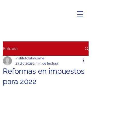
Entrada
institutolatinoame
23 dic 2021
2 min de lectura
Reformas en impuestos
para 2022