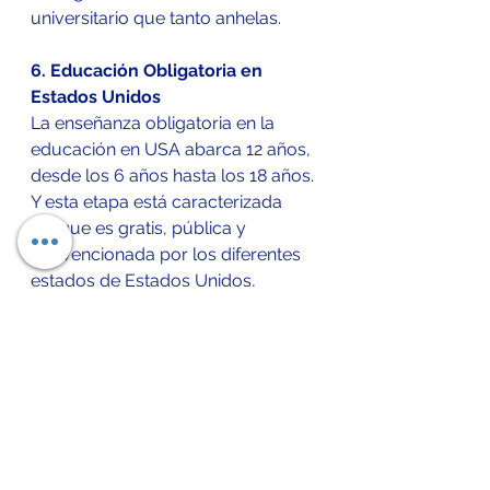
universitario que tanto anhelas.
6. Educación Obligatoria en 
Estados Unidos
La enseñanza obligatoria en la 
educación en USA abarca 12 años, 
desde los 6 años hasta los 18 años.
Y esta etapa está caracterizada 
porque es gratis, pública y 
subvencionada por los diferentes 
estados de Estados Unidos, 
siempre y cuando los padres 
lleven a sus hijos a escuelas 
públicas.
Referencias 