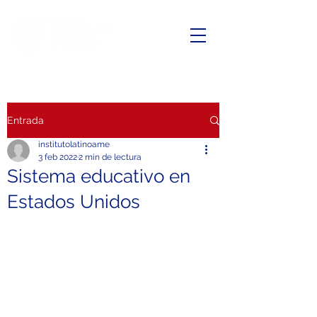
Entrada
institutolatinoame
3 feb 2022
2 min de lectura
Sistema educativo en
Estados Unidos