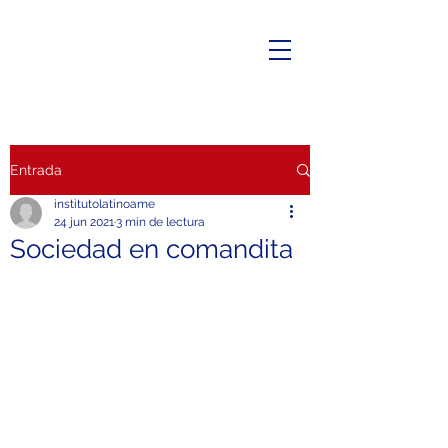
Entrada
institutolatinoame
24 jun 2021
3 min de lectura
Sociedad en comandita