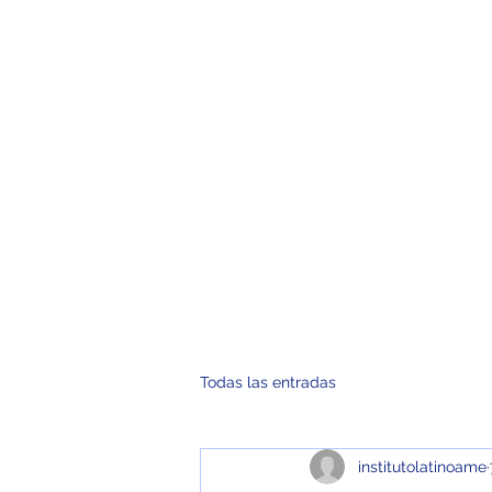
Inicio
No
Todas las entradas
institutolatinoame