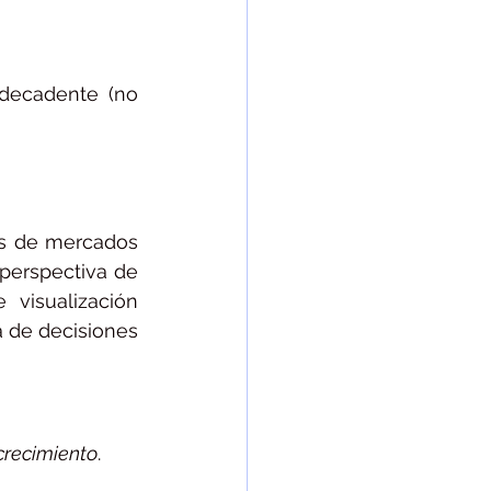
decadente (no 
os de mercados 
perspectiva de 
 visualización 
 de decisiones 
crecimiento
. 