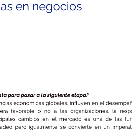
as en negocios
sta para pasar a la siguiente etapa? 
encias económicas globales, influyen en el desempe
ra favorable o no a las organizaciones, la respo
incipales cambios en el mercado es una de las fun
cadeo pero igualmente se convierte en un imperati