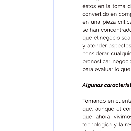
éstos en la toma de
convertido en compo
en una pieza críti
se han concentrado 
que el negocio sea
y atender aspectos
considerar cualqui
pronosticar negocio
para evaluar lo que
Algunas caracterís
Tomando en cuenta 
que, aunque el cor
que ahora vivimo
tecnológica y la r