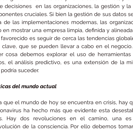
 decisiones  en las organizaciones, la gestión y la 
nentes cruciales. Si bien la gestión de sus datos se
ca de las implementaciones modernas, las organizac
en mostrar una empresa limpia, definida y alineada.
 favorecido es seguir de cerca las tendencias globa
 clave, que se pueden llevar a cabo en el negocio.
er cosa debemos explorar el uso de herramientas an
s, el análisis predictivo, es una extensión de la mi
 podría suceder. 
ticas del mundo actual 
que el mundo de hoy se encuentra en crisis, hay qu
onavirus ha hecho más que evidente esta desestabil
s. Hay dos revoluciones en el camino, una es l
evolución de la consciencia. Por ello debemos tomar