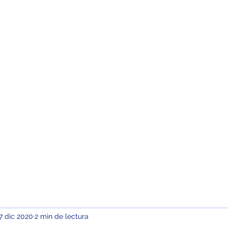
sotros
Campus Virtual
Contacto
7 dic 2020
2 min de lectura