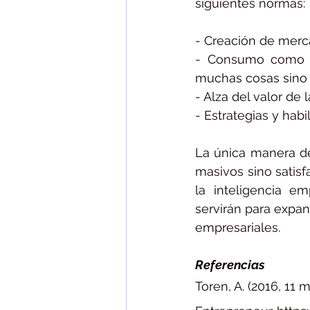
siguientes normas:
- Creación de mer
- Consumo como es
muchas cosas sino 
- Alza del valor de
- Estrategias y hab
La única manera de
masivos sino satisf
la inteligencia em
servirán para expan
empresariales. 
Referencias 
Toren, A. (2016, 11 m