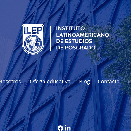
Nosotros
Oferta educativa
Blog
Contacto
P
Alisson Dibenhi