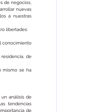
 de negocios, 
rrollar nuevas 
os a nuestras 
o libertades: 
l conocimiento 
residencia, de 
no mismo se ha 
n análisis de 
as tendencias 
importancia de 