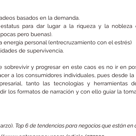
cadeos basados en la demanda.
tatus para dar lugar a la riqueza y la nobleza 
pocas pero buenas).
 la energía personal (entrecruzamiento con el estrés)
ilidades de supervivencia.
 sobrevivir y progresar en este caos es no ir en p
acer a los consumidores individuales, pues desde la 
presarial, tanto las tecnologías y herramientas de
dir los formatos de narración y con ello guiar la toma
arzo). 
Top 6 de tendencias para negocios que están en 