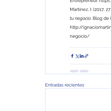
Entrepreneur. http
Martínez, I. (2017, 27
tu negocio
. Blog de 
http://ignaciomart
negocio/
Entradas recientes