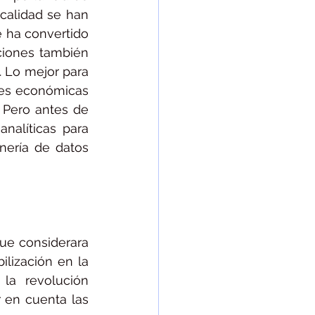
calidad se han 
 ha convertido 
iones también 
 Lo mejor para 
les económicas 
 Pero antes de 
alíticas para 
nería de datos 
e considerara 
ización en la 
a revolución 
 en cuenta las 