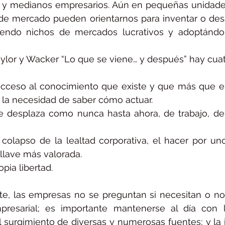
 y medianos empresarios. Aún en pequeñas unidades
 de mercado pueden orientarnos para inventar o desa
iendo nichos de mercados lucrativos y adoptándol
aylor y Wacker “Lo que se viene… y después” hay cuatr
 acceso al conocimiento que existe y que más que e
s la necesidad de saber cómo actuar.
e desplaza como nunca hasta ahora, de trabajo, de 
 colapso de la lealtad corporativa, el hacer por u
llave más valorada.
opia libertad.
, las empresas no se preguntan si necesitan o no u
mpresarial; es importante mantenerse al día con l
 surgimiento de diversas y numerosas fuentes; y la 