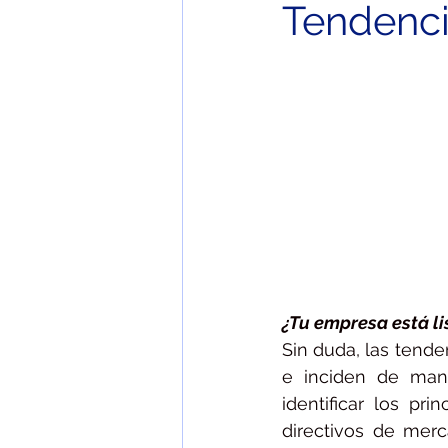
Tendenci
¿Tu empresa está li
Sin duda, las tend
e inciden de mane
identificar los pr
directivos de mer