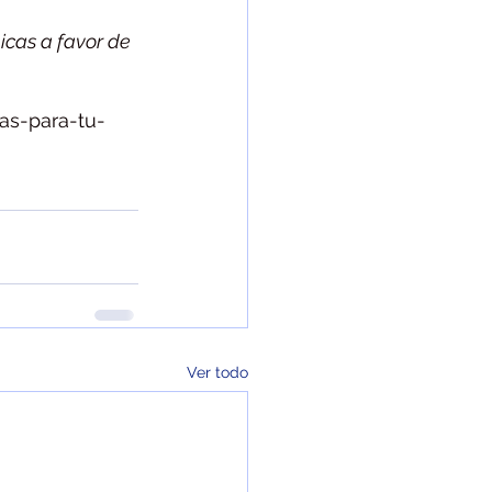
cas a favor de 
as-para-tu-
Ver todo